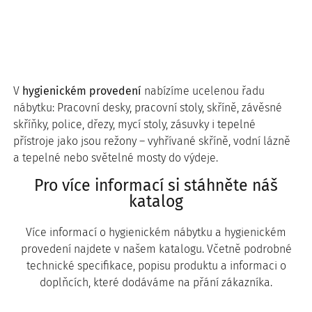
V
hygienickém provedení
nabízíme ucelenou řadu
nábytku: Pracovní desky, pracovní stoly, skříně, závěsné
skříňky, police, dřezy, mycí stoly, zásuvky i tepelné
přístroje jako jsou režony – vyhřívané skříně, vodní lázně
a tepelné nebo světelné mosty do výdeje.
Pro více informací si stáhněte náš
katalog
Více informací o hygienickém nábytku a hygienickém
provedení najdete v našem katalogu. Včetně podrobné
technické specifikace, popisu produktu a informaci o
doplňcích, které dodáváme na přání zákazníka.