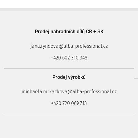
Prodej náhradních dílů ČR + SK
jana.ryndova@alba-professional.cz
+420 602 310 348
Prodej výrobků
michaela.mrkackova@alba-professional.cz
+420 720 069 713