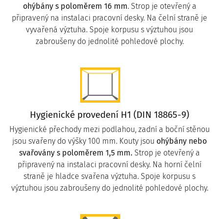
ohýbány s poloměrem 16 mm
. Strop je otevřený a
připravený na instalaci pracovní desky. Na čelní straně je
vyvařená výztuha. Spoje korpusu s výztuhou jsou
zabroušeny do jednolité pohledové plochy.
Hygienické provedení H1 (DIN 18865-9)
Hygienické přechody mezi podlahou, zadní a boční stěnou
jsou svařeny do výšky 100 mm. Kouty jsou
ohýbány nebo
svařovány s poloměrem 1,5 mm.
Strop je otevřený a
připravený na instalaci pracovní desky. Na horní čelní
straně je hladce svařena výztuha. Spoje korpusu s
výztuhou jsou zabroušeny do jednolité pohledové plochy.