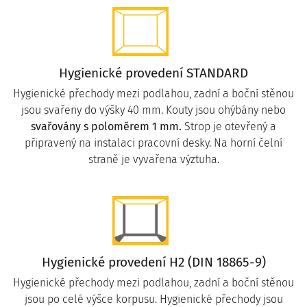
Hygienické provedení STANDARD
Hygienické přechody mezi podlahou, zadní a boční stěnou
jsou svařeny do výšky 40 mm. Kouty jsou ohýbány nebo
svařovány s poloměrem 1 mm.
Strop je otevřený a
připravený na instalaci pracovní desky. Na horní čelní
straně je vyvařena výztuha.
Hygienické provedení H2 (DIN 18865-9)
Hygienické přechody mezi podlahou, zadní a boční stěnou
jsou po celé výšce korpusu. Hygienické přechody jsou