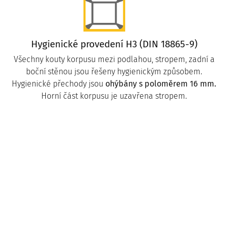
Hygienické provedení H3 (DIN 18865-9)
Všechny kouty korpusu mezi podlahou, stropem, zadní a
boční stěnou jsou řešeny hygienickým způsobem.
Hygienické přechody jsou
ohýbány s poloměrem 16 mm.
Horní část korpusu je uzavřena stropem.