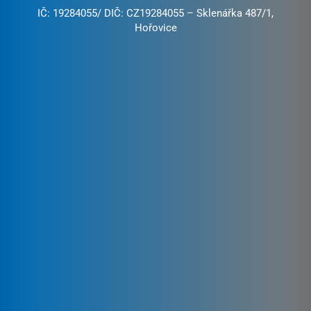
IČ: 19284055/ DIČ: CZ19284055 – Sklenářka 487/1,
Hořovice